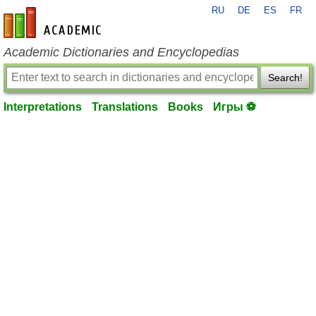
RU
DE
ES
FR
en-academic.com
Academic Dictionaries and Encyclopedias
Search!
Interpretations
Translations
Books
Игры ⚽