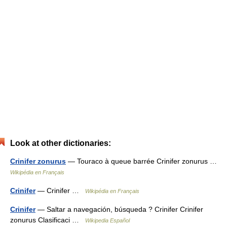
Look at other dictionaries:
Crinifer zonurus
— Touraco à queue barrée Crinifer zonurus …
Wikipédia en Français
Crinifer
— Crinifer …
Wikipédia en Français
Crinifer
— Saltar a navegación, búsqueda ? Crinifer Crinifer
zonurus Clasificaci …
Wikipedia Español